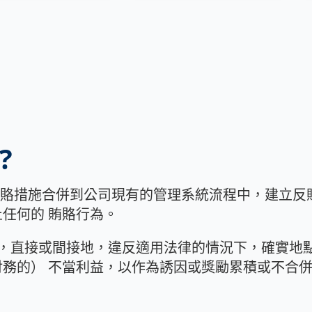
?
將反賄賂措施合併到公司現有的管理系統流程中，建立反賄賂
任何的 賄賂行為。
定義是，直接或間接地，違反適用法律的情況下，確實
務的） 不當利益，以作為誘因或獎勵累積或不合