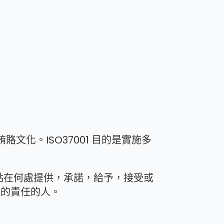
文化。ISO37001 目的是實施多
地點在何處提供，承諾，給予，接受或
併的責任的人。