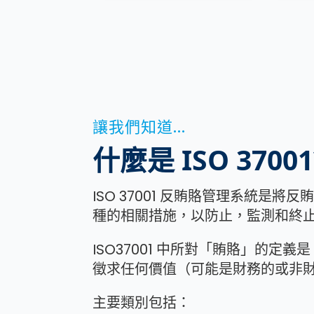
讓我們知道...
什麼是 ISO 37001
ISO 37001 反賄賂管理系統是
種的相關措施，以防止，監測和終止
ISO37001 中所對「賄賂」的
徵求任何價值（可能是財務的或非財
主要類別包括：