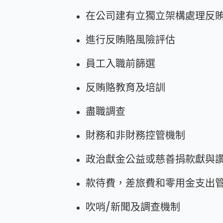
在公司建有立獨立架構處理反
進行反賄賂風險評估
員工入職前篩選
反賄賂教育及培訓
盡職調查
財務和非財務控管機制
政治獻金公益或慈善捐款獻與
款待費，差旅費和零用金支出
吹哨/新聞及調查機制