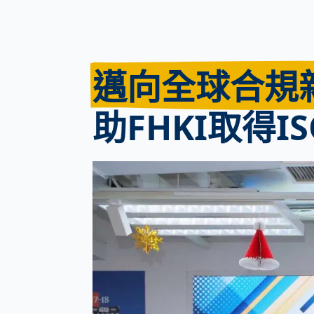
邁向全球合規
助FHKI取得IS