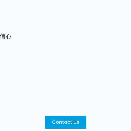
信心
Contact Us