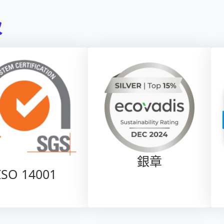
級
銀章
ISO 14001