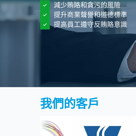
減少賄賂和貪污的風險
提升商業聲譽和道德標準
提高員工遵守反賄賂意識
我們的客戶