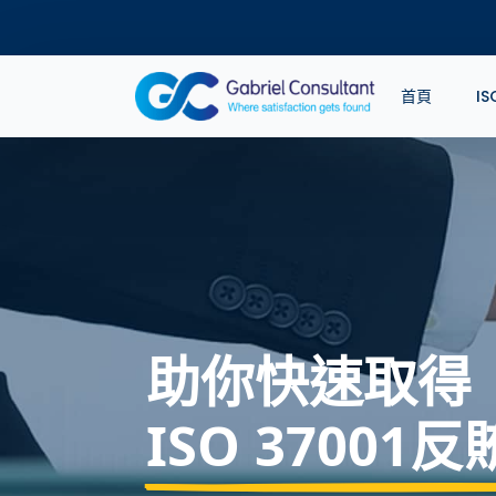
首頁
I
助你快速取得
ISO 37001