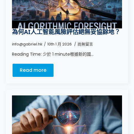
為何AI人工智能風險評估絕無妥協餘地？
info@gabriel.hk
10th 1 月 2026
尚無留言
Reading Time: 少於 1 minute根據新的國...
Read more