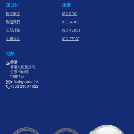
加百利
服務
關於顧問
ISO 9001
聯絡我們
ISO 14001
私隱政策
ISO 45001
免責聲明
ISO 27001
地點
香港
香港九龍長沙灣
永康街83號
11樓B8室
info@gabriel.hk
+852 23664622