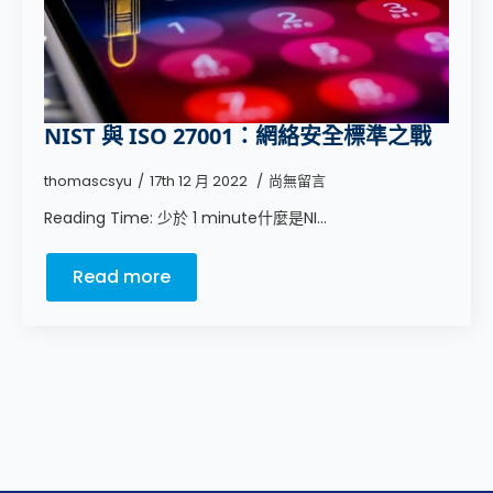
NIST 與 ISO 27001：網絡安全標準之戰
thomascsyu
17th 12 月 2022
尚無留言
Reading Time: 少於 1 minute什麼是NI...
Read more