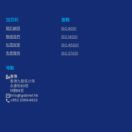
加百利
服務
關於顧問
ISO 9001
聯絡我們
ISO 14001
私隱政策
ISO 45001
免責聲明
ISO 27001
地點
香港
香港九龍長沙灣
永康街83號
11樓B8室
info@gabriel.hk
+852 23664622