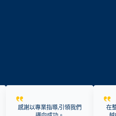
感謝以專業指導,引領我們
在
邁向成功。
越