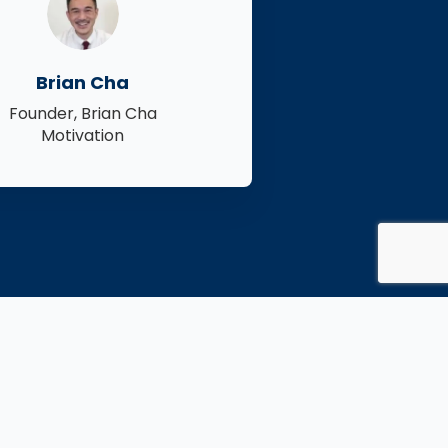
Brian Cha
Founder, Brian Cha
Motivation