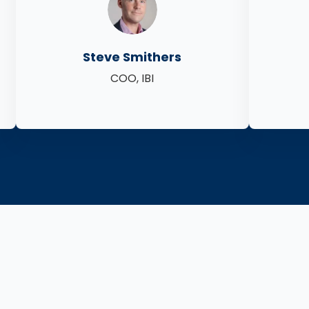
Steve Smithers
COO, IBI