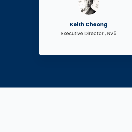
Keith Cheong
Executive Director , NV5