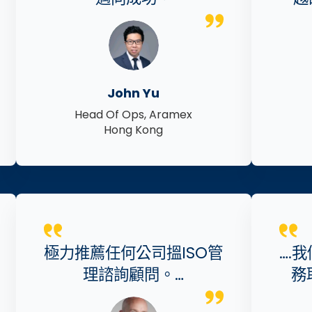
John Yu
Head Of Ops, Aramex
Hong Kong
極力推薦任何公司搵ISO管
….
理諮詢顧問。…
務