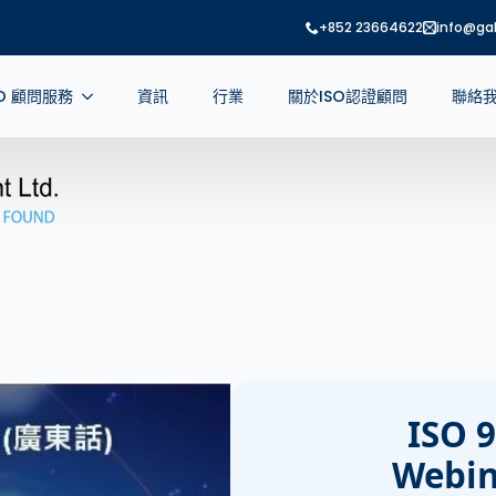
+852 23664622
info@gab
SO 顧問服務
資訊
行業
關於ISO認證顧問
聯絡
ISO 
Webi