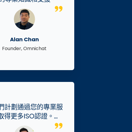
Alan Chan
Founder, Omnichat
我們計劃通過您的專業服
取得更多ISO認證。…