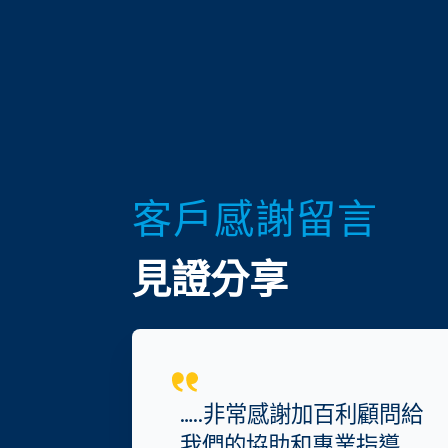
客戶感謝留言
見證分享
…..非常感謝加百利顧問給
我們的協助和專業指導…..