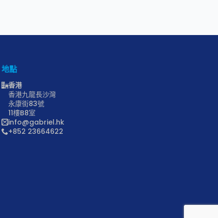
地點
香港
香港九龍長沙灣
永康街83號
11樓B8室
info@gabriel.hk
+852 23664622