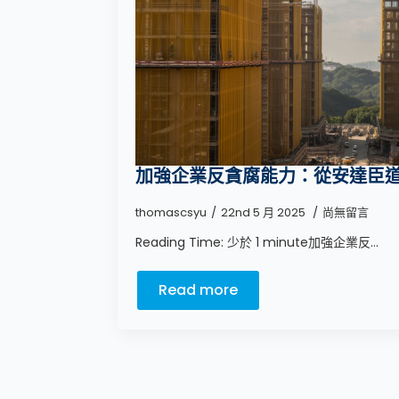
加強企業反貪腐能力：從安達臣
thomascsyu
22nd 5 月 2025
尚無留言
Reading Time: 少於 1 minute加強企業反...
Read more