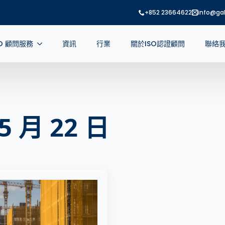
+852 23664622
info@gab
SO 顧問服務
資訊
行業
關於ISO認證顧問
聯絡
5 月 22 日