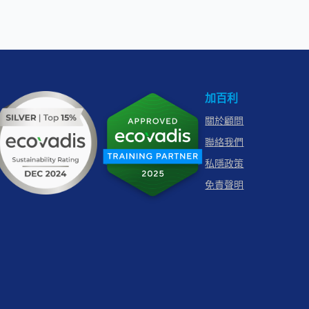
加百利
關於顧問
聯絡我們
私隱政策
免責聲明