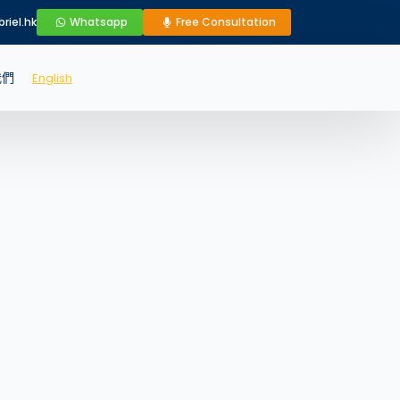
riel.hk
Whatsapp
Free Consultation
我們
English