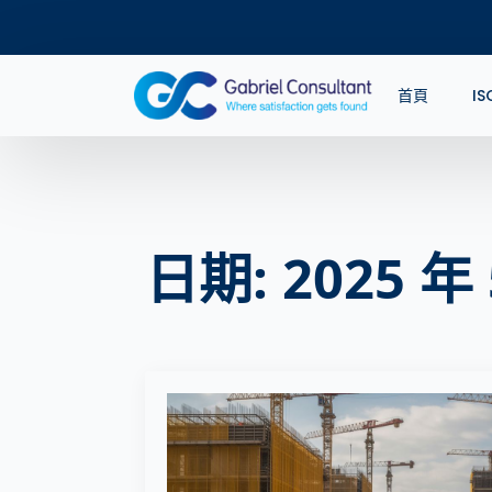
首頁
I
日期:
2025 年 