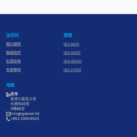
加百利
服務
關於顧問
ISO 9001
聯絡我們
ISO 14001
私隱政策
ISO 45001
免責聲明
ISO 27001
地點
香港
香港九龍長沙灣
永康街83號
11樓B8室
info@gabriel.hk
+852 23664622