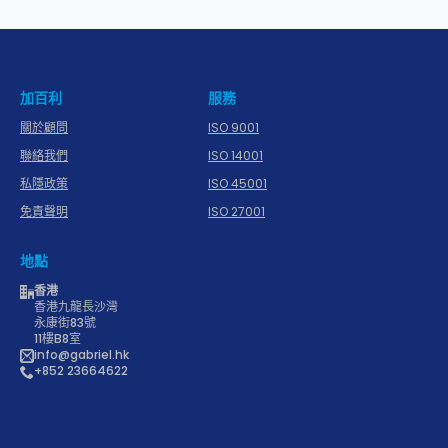
加百利
服務
關於顧問
ISO 9001
聯絡我們
ISO 14001
私隱政策
ISO 45001
免責聲明
ISO 27001
地點
香港
香港九龍長沙灣
永康街83號
11樓B8室
info@gabriel.hk
+852 23664622