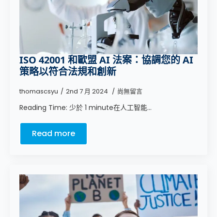
ISO 42001 和歐盟 AI 法案：協調您的 AI
策略以符合法規和創新
thomascsyu
2nd 7 月 2024
尚無留言
Reading Time: 少於 1 minute在人工智能...
Read more