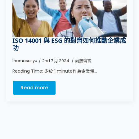
ISO 14001 與 ESG 的對齊如何推動企業成
功
thomascsyu
2nd 7 月 2024
尚無留言
Reading Time: 少於 1 minute作為企業領...
Read more