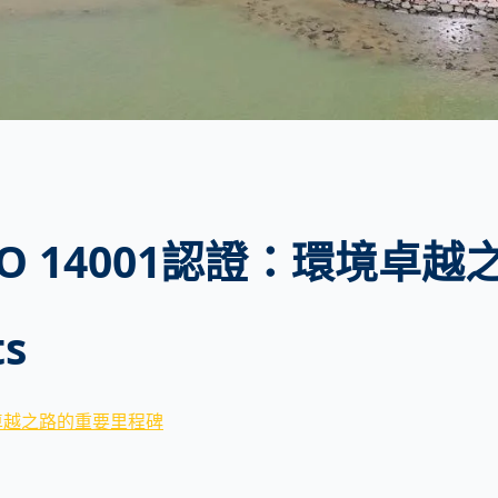
O 14001認證：環境卓
ts
境卓越之路的重要里程碑