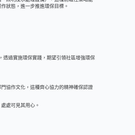
運作狀態，進一步推進環保目標。
相成，透過實施環保實踐，期望引領社區增強環保
部門協作文化，這種齊心協力的精神確保認證
，處處可見其用心。