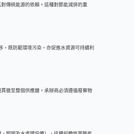
低對傳統能源的依賴。這種對節能減排的重
化程序，既防範環境污染，亦促進水資源可持續利
踐貫徹至整個供應鏈。承辦商必須遵循廢棄物
調、照明及水處理設備），這種前瞻性策略能