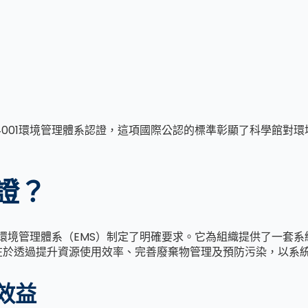
14001環境管理體系認證，這項國際公認的標準彰顯了科學館
認證？
有效的環境管理體系（EMS）制定了明確要求。它為組織提供了一
在於透過提升資源使用效率、完善廢棄物管理及預防污染，以系
的效益