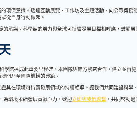
區的環保意識。透過互動展覽、工作坊及主題活動，向公眾傳授
民眾從自身行動做起。
引領示範的承諾。科學館的努力與全球可持續發展目標相呼應，鼓勵
天
科學館達成此重要里程碑。本團隊與館方緊密合作，建立並實施符合
為澳門乃至國際機構的典範。
見證其在環境可持續發展領域的持續領導。讓我們共同建設科學
，為環境永續發展貢獻心力，歡迎
立即與我們聯繫
，共同啓動邁