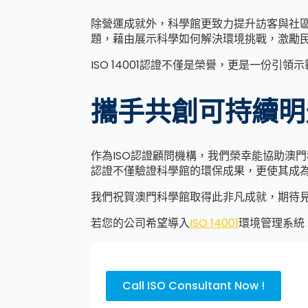
除營運成就外，科學館更致力提升訪客與社
題，藉由展示科學如何解決環境挑戰，激勵
ISO 14001認證不僅是榮譽，更是一份
攜手共創可持續明
作為ISO認證顧問機構，我們榮幸能協助澳門
認證不僅驗證科學館的環保成果，更使其成
我們祝賀澳門科學館取得此非凡成就，期待
若您的公司希望導入
ISO 14001
環境管理系統
Call ISO Consultant Now !