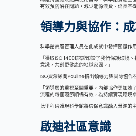
有效預防潛在問題，減少能源浪費、延長基
領導力與協作：成
科學館高層管理人員在此成就中發揮關鍵作
「獲取ISO 14001認證印證了我們保護
意識，共創更健康的地球家園。」
ISO資深顧問Pauline指出領導力與團隊協
「領導層的重視至關重要，內部協作更加速
流程的每個環節順暢有效，為持續實現環境
此里程碑體現科學館將環保意識融入營運的
啟迪社區意識