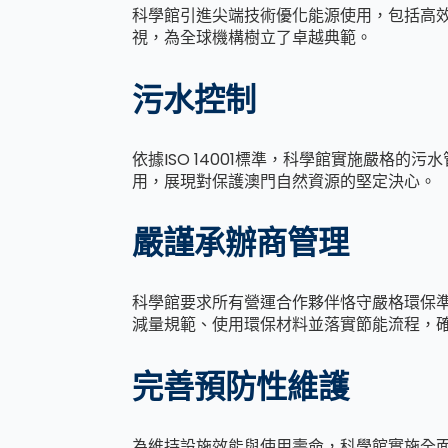
科學館引進尖端技術優化能源使用，包括高
視，為全球機構樹立了卓越典範。
污水控制
依據ISO 14001標準，科學館實施嚴格
用，展現對保護澳門自然資源的堅定決心。
嚴謹承辦商管理
科學館要求所有營運合作夥伴恪守嚴格環保
減量規範、使用環保材料並落實節能流程，確保每
完善預防性維護
為維持設施效能與使用壽命，科學館實施全