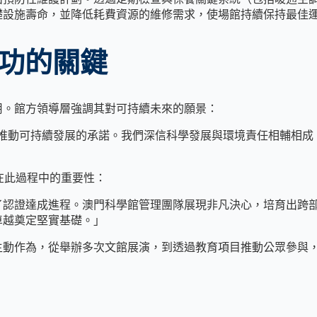
礎設施壽命，並降低耗費資源的維修需求，使場館持續保持最佳
功的關鍵
用。館方領導層強調其對可持續未來的願景：
環境、推動可持續發展的承諾。我們深信科學發展與環境責任相輔
作在此過程中的重要性：
了認證達成進程。澳門科學館管理團隊展現非凡決心，培育出跨
卓越奠定堅實基礎。」
主動作為，從舉辦多次文館展演，到透過教育項目推動公眾參與