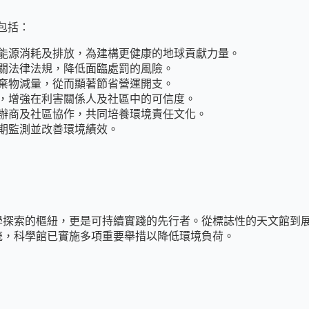
，包括：
能源消耗及排放，為建構更健康的地球貢獻力量。
關法律法規，降低面臨處罰的風險。
棄物減量，從而顯著節省營運開支。
，增強在利害關係人及社區中的可信度。
辦商及社區協作，共同培養環境責任文化。
期監測並改善環境績效。
學探索的樞紐，更是可持續實踐的先行者。從標誌性的天文館到
統，科學館已實施多項重要舉措以降低環境負荷。