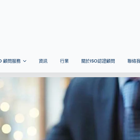
導，協助你公司改進資訊保安工作並滿足 ISO 27001 : 201
7001認證
的公司從零到認證，無論是建立或擴展 ISO 27001認證範圍、執行
備好並了解 ISO 27001 標準，並確定貴公司當前的資訊保安漏洞