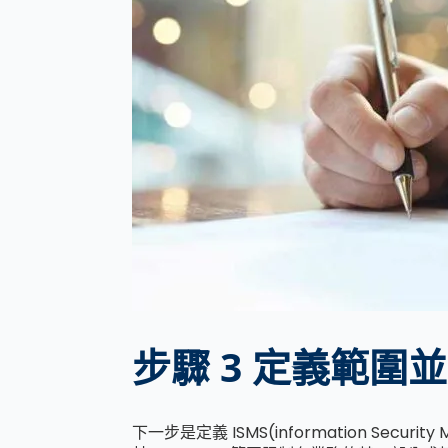
步驟 3 定義範圍
下一步是定義 ISMS(information Se