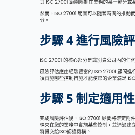
其 ISO 27001 範圍限制在業務的某一部分
然而，ISO 27001 範圍可以隨著時間的推
分。
步驟
4
進行風險評
ISO 27001 的核心部分是識別貴公司內的任何
風險評估應由經驗豐富的 ISO 27001 
須實施哪些控制措施才能使您的企業滿足 ISO 2
步驟
5
制定適用性
完成風險評估後，ISO 27001 顧問將確定附
標來在您的業務中實施某些控制，並通過建立適用
將提交給ISO認證機構。