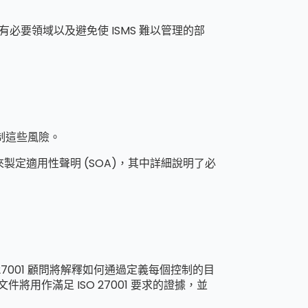
有必要領域以及避免使 ISMS 難以管理的部
來控制這些風險。
來製定適用性聲明 (SOA)，其中詳細說明了必
 27001 顧問將解釋如何通過定義每個控制的目
用作滿足 ISO 27001 要求的證據，並