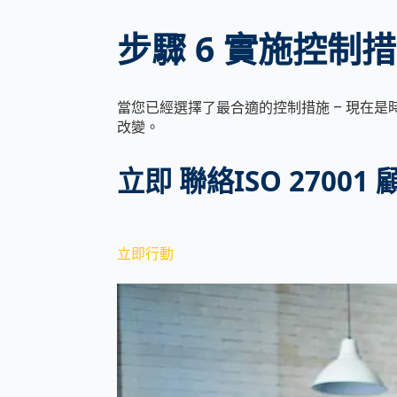
步驟
6
實施控制
措
當您已經選擇了最合適的控制措施 – 現在
改變。
立即 聯絡ISO 27001 顧
立即行動