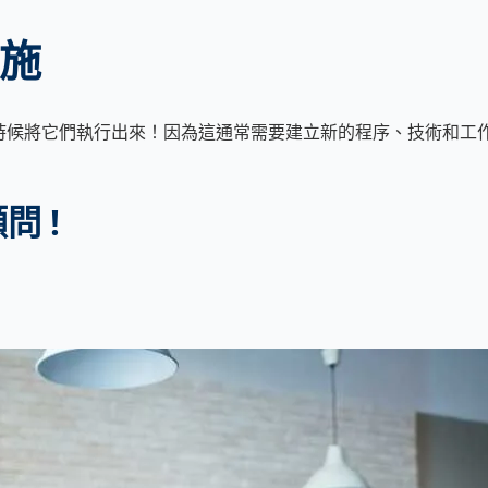
施
是時候將它們執行出來！因為這通常需要建立新的程序、技術和工
問 !