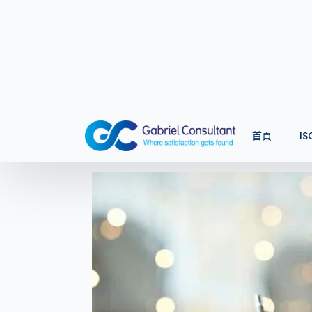
ISO 27001 認證顧問
將能夠為您提供有關知識及指
步驟 2 準備ISO 2
我們的 ISO 27001 顧問團隊可以幫助您
作。
要實施 ISO 27001，第一步是讓所有員工準