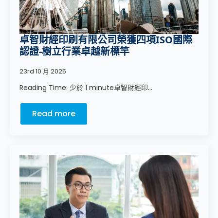
卓智財經印刷有限公司榮獲四項ISO國際
認證-樹立行業卓越新標竿
23rd 10 月 2025
Reading Time: 少於 1 minute卓智財經印...
Read more