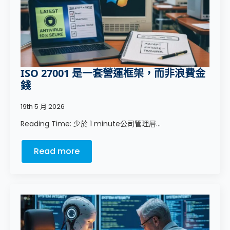
ISO 27001 是一套營運框架，而非浪費金
錢
19th 5 月 2026
Reading Time: 少於 1 minute公司管理層...
Read more