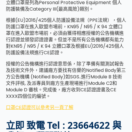
立體口罩是列為Personal Protective Equipment 個人
防護裝備及Category III(最高風險)類別。
根據(EU)2016/425個人防護設備法規（PPE法規），個人
防護口罩在進入歐盟市場前，KN95 / N95 / K 94 立體口
罩在進入歐盟市場前，必須由獲得相應授權的公告機構進
行認證並頒發認證證書。但並不是所有公告機構都有能力
對KN95 / N95 / K 94 立體口罩及根據EU)2016/425個人
防護設備法規進行CE認證。
授權的公告機構進行認證意思係，除了準備有關測試報告
及技術文件外，建議廠方要找有信譽的Notified Body第三
方公告機構 (Notified Body)如SGS..進行Module B 技術
文件評核, 及派專員到廠方生產現場進行Module C2和
Module D 審核。完成後，廠方收到CE認證證書及CE
XXXX四個位的編號。
口罩CE認證可以參考另一頁了解
立即 致電 Tel : 23664622 與