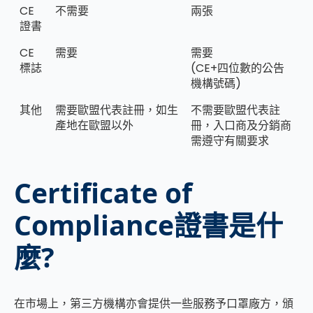
CE
不需要
兩張
證書
CE
需要
需要
標誌
(CE+四位數的公告
機構號碼)
其他
需要歐盟代表註冊，如生
不需要歐盟代表註
產地在歐盟以外
冊，入口商及分銷商
需遵守有關要求
Certificate of
Compliance證書是什
麼?
在市場上，第三方機構亦會提供一些服務予口罩廠方，頒