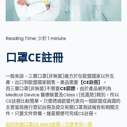
Reading Time:
少於 1
minute
口罩CE註冊
一般來說，三層口罩(非無菌)廠方於在歐盟國家以外生
產，出口到歐盟國家銷售，產品需要
【CE註冊】
。
而三層口罩(非無菌)不需要
CE認證
，由於產品被列為
Medical Device 醫療裝置及Class I (低風險)類別，所以
CE註冊比較簡單。只需透過歐盟代表向一個歐盟成員國的
主管當局進行登記註冊及提交有關口罩測試報告和相關文
件。只要文件齊備，幾星期便可完成CE註冊。
如何申請口罩CE Mark註冊，可參考另一頁