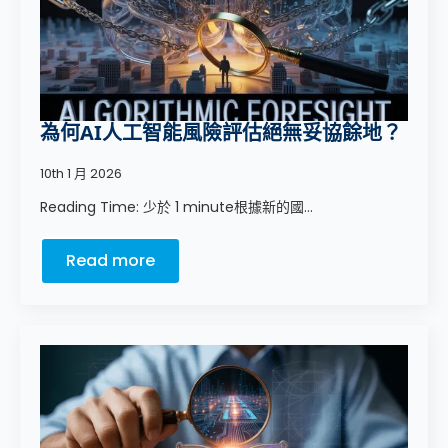
為何AI人工智能風險評估絕無妥協餘地？
10th 1 月 2026
Reading Time: 少於 1 minute根據新的國...
Read more