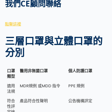
我們CE顧問聯絡
點擊這裡
三層口罩與立體口罩的
分別
口罩
醫用非無菌口罩
個人防護口罩
類型
適用
MDR規例 或MDD 指令
PPE 規例
法規
符合
產品符合性聲明
公告機構評定
性評
定途