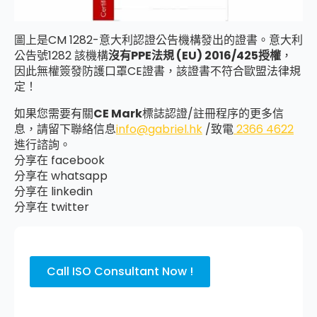
圖上是CM 1282-意大利認證公告機構發出的證書。意大利
公告號1282 該機構
沒有PPE法規 (EU) 2016/425授權
，
因此無權簽發防護口罩CE證書，該證書不符合歐盟法律規
定！
如果您需要有關
CE Mark
標誌認證/註冊程序的更多信
息，請留下聯絡信息
info@gabriel.hk
/致電
2366 4622
進行諮詢。
分享在 facebook
分享在 whatsapp
分享在 linkedin
分享在 twitter
Call ISO Consultant Now !