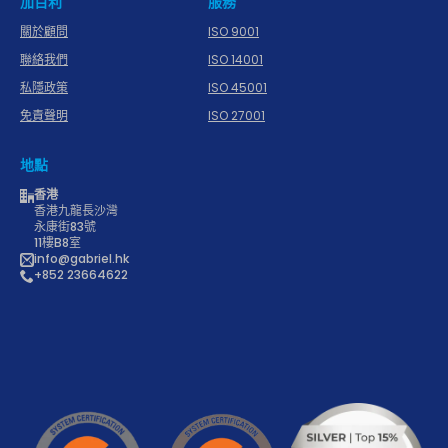
加百利
服務
關於顧問
ISO 9001
聯絡我們
ISO 14001
私隱政策
ISO 45001
免責聲明
ISO 27001
地點
香港
香港九龍長沙灣
永康街83號
11樓B8室
info@gabriel.hk
+852 23664622