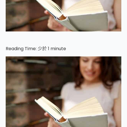
Reading Time:
少於 1
minute