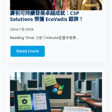
慶祝可持續發展卓越成就：CSP
Solutions 榮獲 EcoVadis 銀牌！
22nd 7 月 2026
Reading Time: 少於 1 minute在當今世界...
Read more