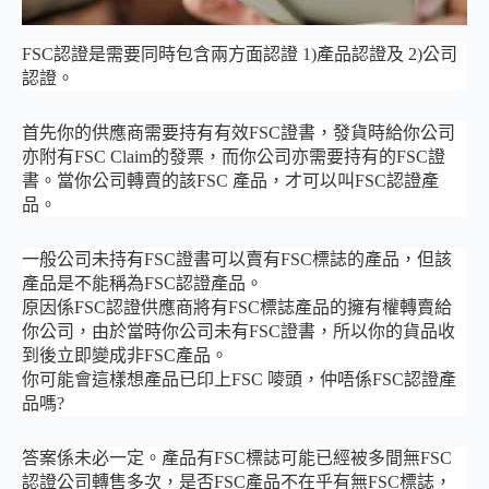
FSC認證是需要同時包含兩方面認證 1)產品認證及 2)公司
認證。
首先你的供應商需要持有有效FSC證書，發貨時給你公司
亦附有FSC Claim的發票，而你公司亦需要持有的FSC證
書。當你公司轉賣的該FSC 產品，才可以叫FSC認證產
品。
一般公司未持有FSC證書可以賣有FSC標誌的產品，但該
產品是不能稱為FSC認證產品。
原因係FSC認證供應商將有FSC標誌產品的擁有權轉賣給
你公司，由於當時你公司未有FSC證書，所以你的貨品收
到後立即變成非FSC產品。
你可能會這樣想產品已印上FSC 嘜頭，仲唔係FSC認證產
品嗎?
答案係未必一定。產品有FSC標誌可能已經被多間無FSC
認證公司轉售多次，是否FSC產品不在乎有無FSC標誌，