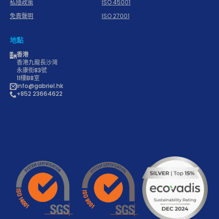
私隱政策
ISO 45001
免責聲明
ISO 27001
地點
香港
香港九龍長沙灣
永康街83號
11樓B8室
info@gabriel.hk
+852 23664622