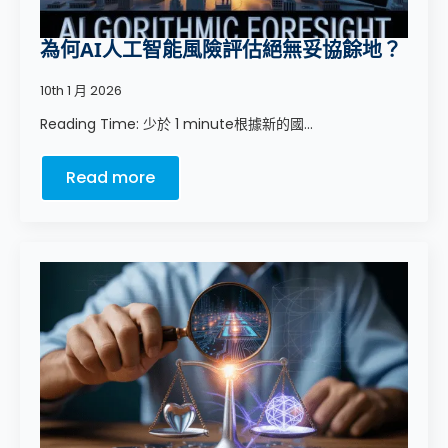
為何AI人工智能風險評估絕無妥協餘地？
10th 1 月 2026
Reading Time: 少於 1 minute根據新的國...
Read more