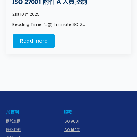
ISO 27001 附件 A 人員控制
21st 10 月 2025
Reading Time: 少於 1 minuteISO 2...
Read more
加百利
服務
關於顧問
ISO 9001
聯絡我們
ISO 14001