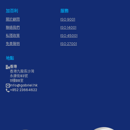
加百利
服務
關於顧問
ISO 9001
聯絡我們
ISO 14001
私隱政策
ISO 45001
免責聲明
ISO 27001
地點
香港
香港九龍長沙灣
永康街83號
11樓B8室
info@gabriel.hk
+852 23664622