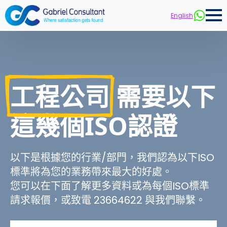
English
工程公司
需要以下
這幾個ISO認證
以下是根據您的行業/部門，我們認為以下ISO
標準將為您的業務帶來最大的好處。
您可以在下面了解更多資料或為每個ISO標準
請求報價，或致電 23664622 與我們聯繫。