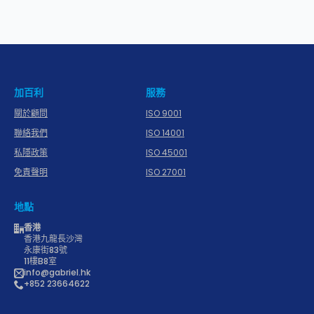
加百利
服務
關於顧問
ISO 9001
聯絡我們
ISO 14001
私隱政策
ISO 45001
免責聲明
ISO 27001
地點
香港
香港九龍長沙灣
永康街83號
11樓B8室
info@gabriel.hk
+852 23664622