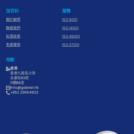
加百利
服務
關於顧問
ISO 9001
聯絡我們
ISO 14001
私隱政策
ISO 45001
免責聲明
ISO 27001
地點
香港
香港九龍長沙灣
永康街83號
11樓B8室
info@gabriel.hk
+852 23664622