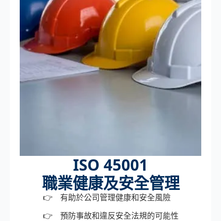
ISO 45001
職業健康及安全管理
有助於公司管理健康和安全風險
預防事故和違反安全法規的可能性