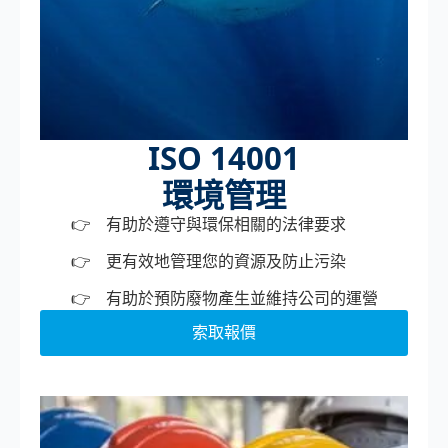
ISO 14001
環境管理
有助於遵守與環保相關的法律要求
更有效地管理您的資源及防止污染
有助於預防廢物產生並維持公司的運營
索取報價