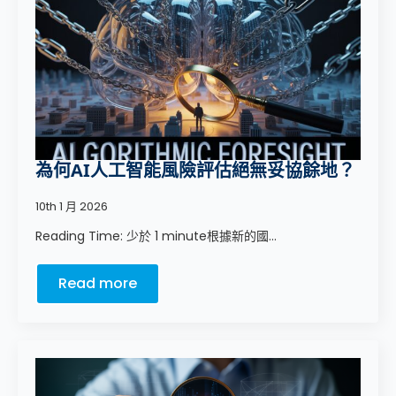
為何AI人工智能風險評估絕無妥協餘地？
10th 1 月 2026
Reading Time: 少於 1 minute根據新的國...
Read more