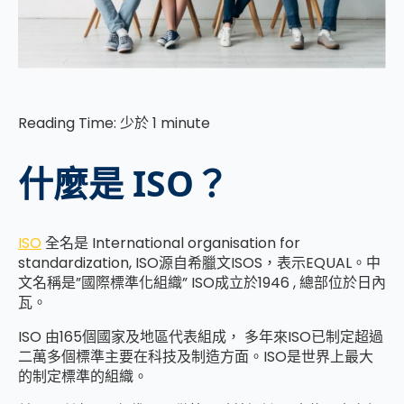
Reading Time:
少於 1
minute
什麼是 ISO？
ISO
全名是 International organisation for
standardization, ISO源自希臘文ISOS，表示EQUAL。中
文名稱是”國際標準化組織” ISO成立於1946 , 總部位於日內
瓦。
ISO 由165個國家及地區代表組成， 多年來ISO已制定超過
二萬多個標準主要在科技及制造方面。ISO是世界上最大
的制定標準的組織。