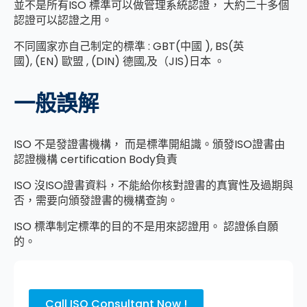
並不是所有ISO 標準可以做管理系統認證， 大約二十多個
認證可以認證之用。
不同國家亦自己制定的標準 : GBT(中國 ), BS(英
國), (EN) 歐盟 , (DIN) 德國,及（JIS)日本 。
一般誤解
ISO 不是發證書機構， 而是標準開組識。頒發ISO證書由
認證機構 certification Body負責
ISO 沒ISO證書資料，不能給你核對證書的真實性及過期與
否，需要向頒發證書的機構查詢。
ISO 標準制定標準的目的不是用來認證用。 認證係自願
的。
Call ISO Consultant Now !