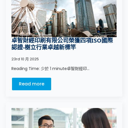
卓智財經印刷有限公司榮獲四項ISO國際
認證-樹立行業卓越新標竿
23rd 10 月 2025
Reading Time: 少於 1 minute卓智財經印...
Read more