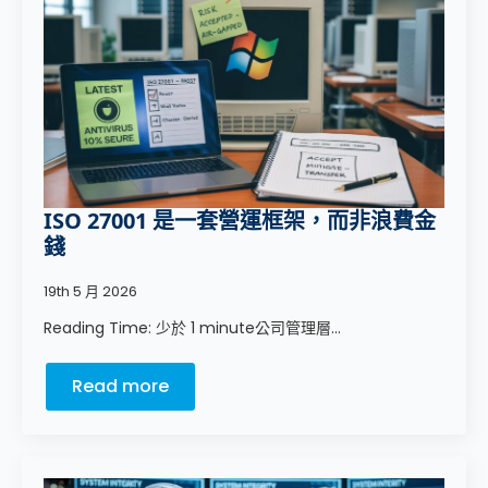
ISO 27001 是一套營運框架，而非浪費金
錢
19th 5 月 2026
Reading Time: 少於 1 minute公司管理層...
Read more