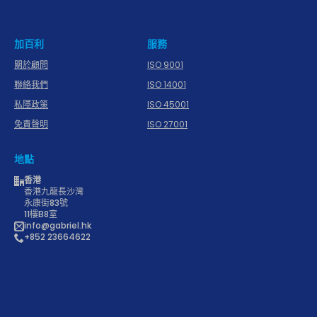
加百利
服務
關於顧問
ISO 9001
聯絡我們
ISO 14001
私隱政策
ISO 45001
免責聲明
ISO 27001
地點
香港
香港九龍長沙灣
永康街83號
11樓B8室
info@gabriel.hk
+852 23664622